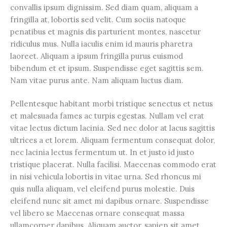
convallis ipsum dignissim. Sed diam quam, aliquam a
fringilla at, lobortis sed velit. Cum sociis natoque
penatibus et magnis dis parturient montes, nascetur
ridiculus mus. Nulla iaculis enim id mauris pharetra
laoreet. Aliquam a ipsum fringilla purus euismod
bibendum et et ipsum. Suspendisse eget sagittis sem.
Nam vitae purus ante. Nam aliquam luctus diam.
Pellentesque habitant morbi tristique senectus et netus
et malesuada fames ac turpis egestas. Nullam vel erat
vitae lectus dictum lacinia. Sed nec dolor at lacus sagittis
ultrices a et lorem. Aliquam fermentum consequat dolor,
nec lacinia lectus fermentum ut. In et justo id justo
tristique placerat. Nulla facilisi. Maecenas commodo erat
in nisi vehicula lobortis in vitae urna. Sed rhoncus mi
quis nulla aliquam, vel eleifend purus molestie. Duis
eleifend nunc sit amet mi dapibus ornare. Suspendisse
vel libero se Maecenas ornare consequat massa
ullamcorper dapibus. Aliquam auctor, sapien sit amet