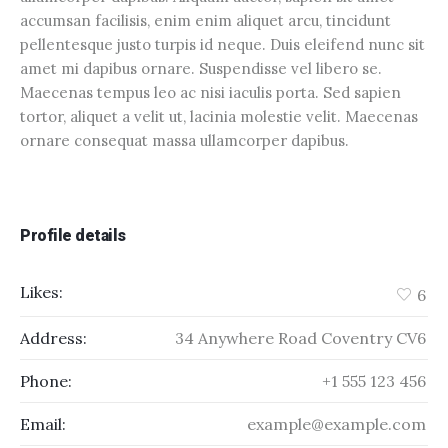
accumsan facilisis, enim enim aliquet arcu, tincidunt
pellentesque justo turpis id neque. Duis eleifend nunc sit
amet mi dapibus ornare. Suspendisse vel libero se.
Maecenas tempus leo ac nisi iaculis porta. Sed sapien
tortor, aliquet a velit ut, lacinia molestie velit. Maecenas
ornare consequat massa ullamcorper dapibus.
Profile details
Likes:
6
Address:
34 Anywhere Road Coventry CV6
Phone:
+1 555 123 456
Email:
example@example.com